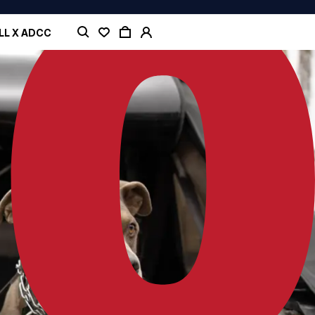
LL X ADCC