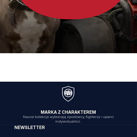
MARKA Z CHARAKTEREM
Nasze kolekcje wybierają sportowcy, fighterzy i uparci
indywidualiści.
NEWSLETTER