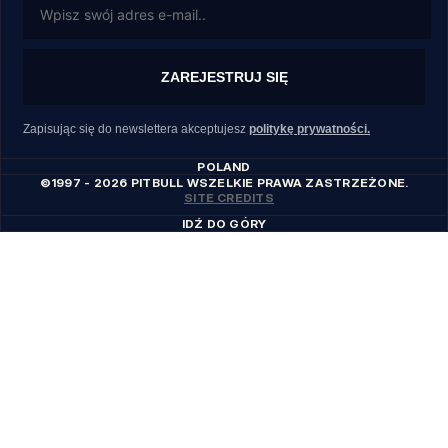
ZAREJESTRUJ SIĘ
Zapisując się do newslettera akceptujesz
politykę prywatności.
POLAND
©1997 - 2026 PITBULL WSZELKIE PRAWA ZASTRZEŻONE.
SITE CREDITS
IDŹ DO GÓRY