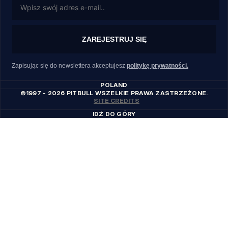
ZAREJESTRUJ SIĘ
Zapisując się do newslettera akceptujesz
politykę prywatności.
POLAND
©1997 - 2026 PITBULL WSZELKIE PRAWA ZASTRZEŻONE.
SITE CREDITS
IDŹ DO GÓRY