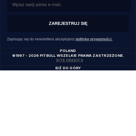
ZAREJESTRUJ SIĘ
Zapisując się do newslettera akceptujesz
politykę prywatności.
POLAND
©1997 - 2026 PITBULL WSZELKIE PRAWA ZASTRZEŻONE.
SITE CREDITS
IDŹ DO GÓRY