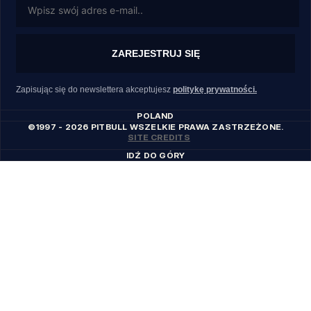
ZAREJESTRUJ SIĘ
Zapisując się do newslettera akceptujesz
politykę prywatności.
POLAND
©1997 - 2026 PITBULL WSZELKIE PRAWA ZASTRZEŻONE.
SITE CREDITS
IDŹ DO GÓRY