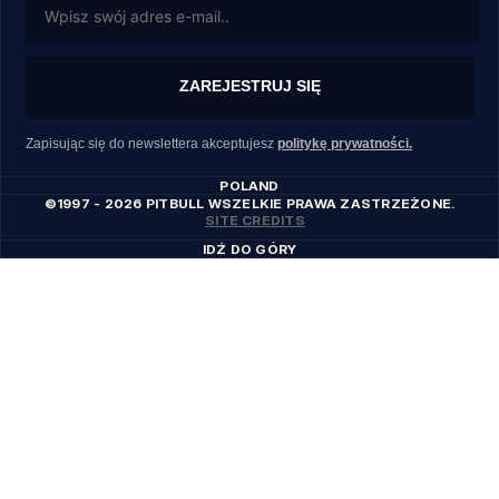
ZAREJESTRUJ SIĘ
Zapisując się do newslettera akceptujesz
politykę prywatności.
POLAND
©1997 - 2026 PITBULL WSZELKIE PRAWA ZASTRZEŻONE.
SITE CREDITS
IDŹ DO GÓRY