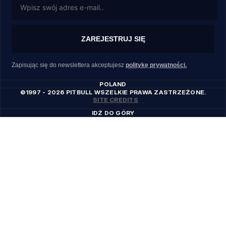
ZAREJESTRUJ SIĘ
Zapisując się do newslettera akceptujesz
politykę prywatności.
POLAND
©1997 - 2026 PITBULL WSZELKIE PRAWA ZASTRZEŻONE.
SITE CREDITS
IDŹ DO GÓRY