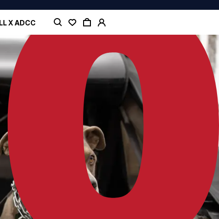
LL X ADCC