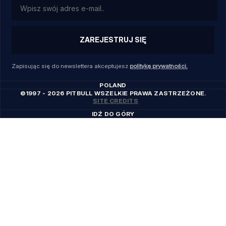
ZAREJESTRUJ SIĘ
Zapisując się do newslettera akceptujesz
politykę prywatności.
POLAND
©1997 - 2026 PITBULL WSZELKIE PRAWA ZASTRZEŻONE.
SITE CREDITS
IDŹ DO GÓRY