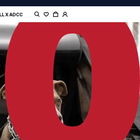
LL X ADCC