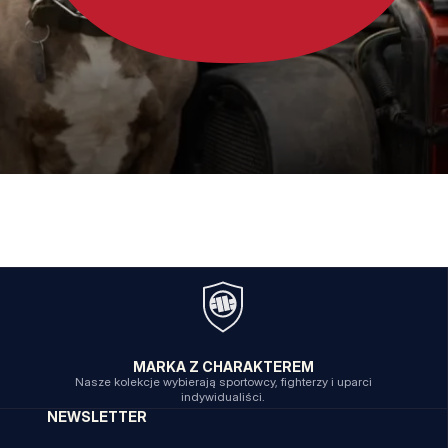
MARKA Z CHARAKTEREM
Nasze kolekcje wybierają sportowcy, fighterzy i uparci
indywidualiści.
NEWSLETTER