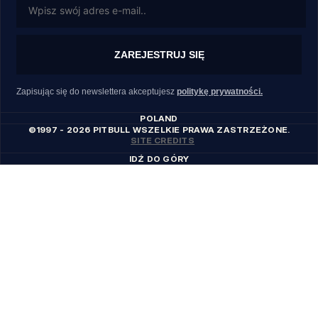
ZAREJESTRUJ SIĘ
Zapisując się do newslettera akceptujesz
politykę prywatności.
POLAND
©1997 - 2026 PITBULL WSZELKIE PRAWA ZASTRZEŻONE.
SITE CREDITS
IDŹ DO GÓRY