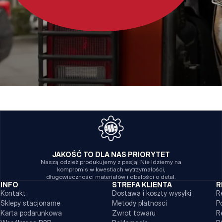
JAKOŚĆ TO DLA NAS PRIORYTET
Naszą odzież produkujemy z pasją! Nie idziemy na
kompromis w kwestiach wytrzymałości,
długowieczności materiałów i dbałości o detal.
INFO
STREFA KLIENTA
R
Kontakt
Dostawa i koszty wysyłki
R
Sklepy stacjonarne
Metody płatnosci
P
Karta podarunkowa
Zwrot towaru
R