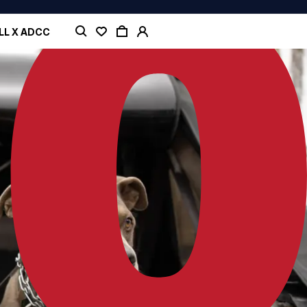
LL X ADCC