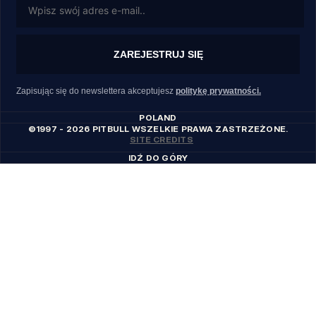
ZAREJESTRUJ SIĘ
Zapisując się do newslettera akceptujesz
politykę prywatności.
POLAND
©1997 - 2026 PITBULL WSZELKIE PRAWA ZASTRZEŻONE.
SITE CREDITS
IDŹ DO GÓRY