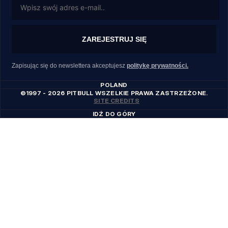
ZAREJESTRUJ SIĘ
Zapisując się do newslettera akceptujesz
politykę prywatności.
POLAND
©1997 - 2026 PITBULL WSZELKIE PRAWA ZASTRZEŻONE.
SITE CREDITS
IDŹ DO GÓRY