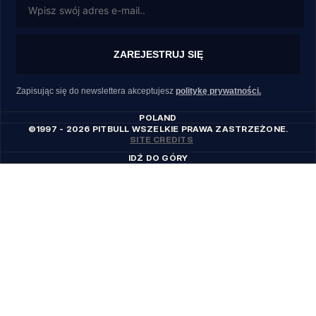
ZAREJESTRUJ SIĘ
Zapisując się do newslettera akceptujesz
politykę prywatności.
POLAND
©1997 - 2026 PITBULL WSZELKIE PRAWA ZASTRZEŻONE.
SITE CREDITS
IDŹ DO GÓRY