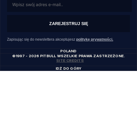
ZAREJESTRUJ SIĘ
Zapisując się do newslettera akceptujesz
politykę prywatności.
POLAND
©1997 - 2026 PITBULL WSZELKIE PRAWA ZASTRZEŻONE.
SITE CREDITS
IDŹ DO GÓRY