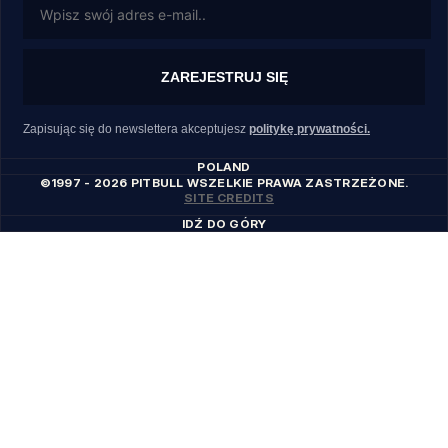
ZAREJESTRUJ SIĘ
Zapisując się do newslettera akceptujesz
politykę prywatności.
POLAND
©1997 - 2026 PITBULL WSZELKIE PRAWA ZASTRZEŻONE.
SITE CREDITS
IDŹ DO GÓRY