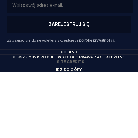
ZAREJESTRUJ SIĘ
Zapisując się do newslettera akceptujesz
politykę prywatności.
POLAND
©1997 - 2026 PITBULL WSZELKIE PRAWA ZASTRZEŻONE.
SITE CREDITS
IDŹ DO GÓRY