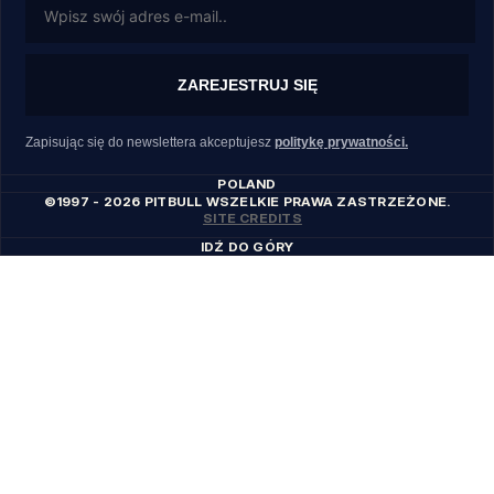
ZAREJESTRUJ SIĘ
Zapisując się do newslettera akceptujesz
politykę prywatności.
POLAND
©1997 - 2026 PITBULL WSZELKIE PRAWA ZASTRZEŻONE.
SITE CREDITS
IDŹ DO GÓRY