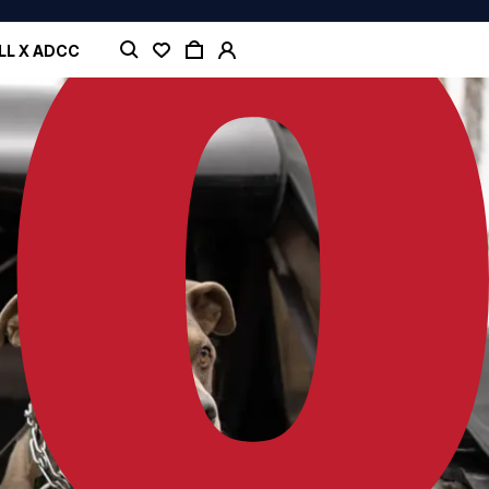
LL X ADCC