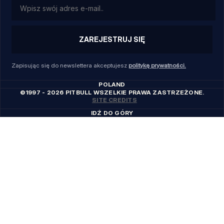
ZAREJESTRUJ SIĘ
Zapisując się do newslettera akceptujesz
politykę prywatności.
POLAND
©1997 - 2026 PITBULL WSZELKIE PRAWA ZASTRZEŻONE.
SITE CREDITS
IDŹ DO GÓRY