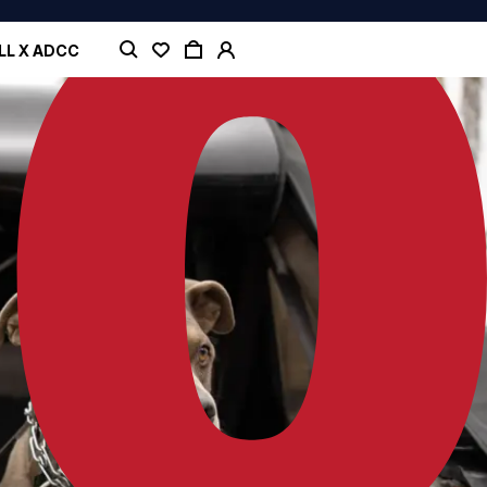
LL X ADCC