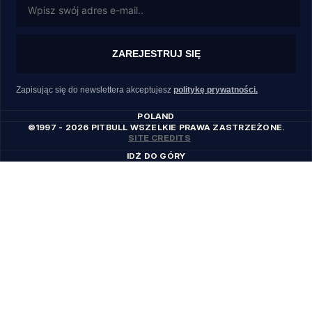
ZAREJESTRUJ SIĘ
Zapisując się do newslettera akceptujesz
politykę prywatności.
POLAND
©1997 - 2026 PITBULL WSZELKIE PRAWA ZASTRZEŻONE.
SITE CREDITS
IDŹ DO GÓRY