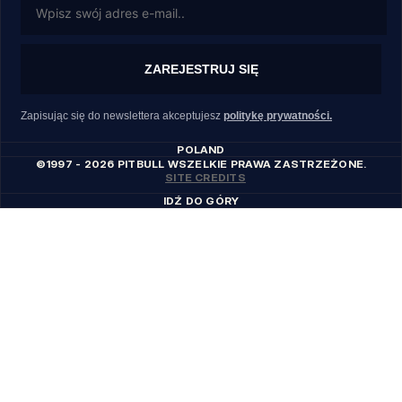
ZAREJESTRUJ SIĘ
Zapisując się do newslettera akceptujesz
politykę prywatności.
POLAND
©1997 - 2026 PITBULL WSZELKIE PRAWA ZASTRZEŻONE.
SITE CREDITS
IDŹ DO GÓRY