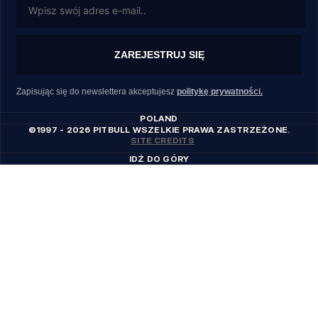
ZAREJESTRUJ SIĘ
Zapisując się do newslettera akceptujesz
politykę prywatności.
POLAND
©1997 - 2026 PITBULL WSZELKIE PRAWA ZASTRZEŻONE.
SITE CREDITS
IDŹ DO GÓRY