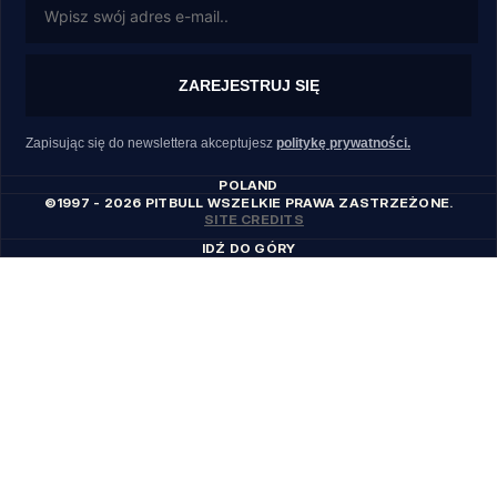
ZAREJESTRUJ SIĘ
Zapisując się do newslettera akceptujesz
politykę prywatności.
POLAND
©1997 - 2026 PITBULL WSZELKIE PRAWA ZASTRZEŻONE.
SITE CREDITS
IDŹ DO GÓRY