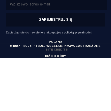
ZAREJESTRUJ SIĘ
Zapisując się do newslettera akceptujesz
politykę prywatności.
POLAND
©1997 - 2026 PITBULL WSZELKIE PRAWA ZASTRZEŻONE.
SITE CREDITS
IDŹ DO GÓRY