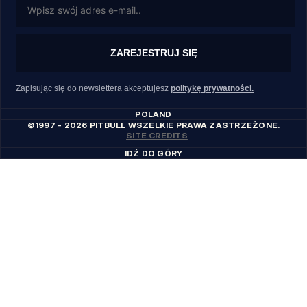
ZAREJESTRUJ SIĘ
Zapisując się do newslettera akceptujesz
politykę prywatności.
POLAND
©1997 - 2026 PITBULL WSZELKIE PRAWA ZASTRZEŻONE.
SITE CREDITS
IDŹ DO GÓRY