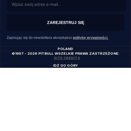
ZAREJESTRUJ SIĘ
Zapisując się do newslettera akceptujesz
politykę prywatności.
POLAND
©1997 - 2026 PITBULL WSZELKIE PRAWA ZASTRZEŻONE.
SITE CREDITS
IDŹ DO GÓRY