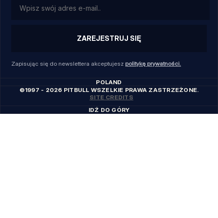
ZAREJESTRUJ SIĘ
Zapisując się do newslettera akceptujesz
politykę prywatności.
POLAND
©1997 - 2026 PITBULL WSZELKIE PRAWA ZASTRZEŻONE.
SITE CREDITS
IDŹ DO GÓRY