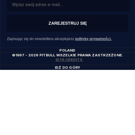
ZAREJESTRUJ SIĘ
Zapisując się do newslettera akceptujesz
politykę prywatności.
POLAND
©1997 - 2026 PITBULL WSZELKIE PRAWA ZASTRZEŻONE.
SITE CREDITS
IDŹ DO GÓRY