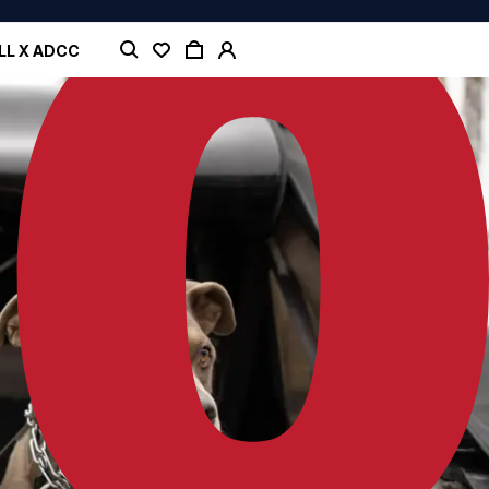
LL X ADCC