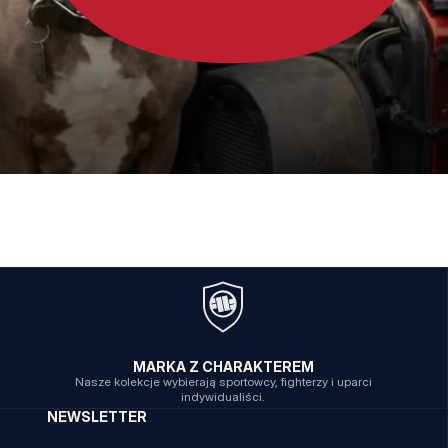
MARKA Z CHARAKTEREM
Nasze kolekcje wybierają sportowcy, fighterzy i uparci
indywidualiści.
NEWSLETTER