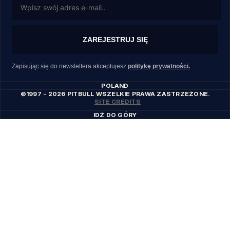
ZAREJESTRUJ SIĘ
Zapisując się do newslettera akceptujesz
politykę prywatności.
POLAND
©1997 - 2026 PITBULL WSZELKIE PRAWA ZASTRZEŻONE.
SITE CREDITS
IDŹ DO GÓRY