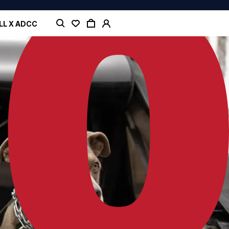
LL X ADCC