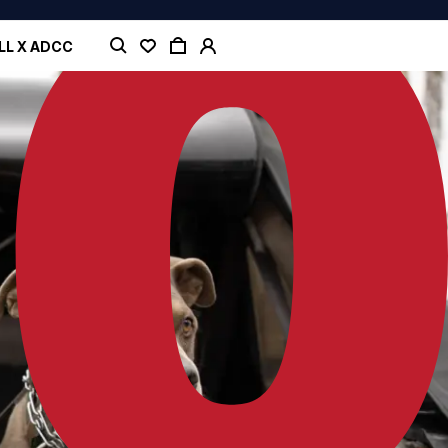
LL X ADCC