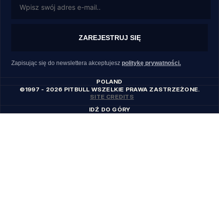
ZAREJESTRUJ SIĘ
Zapisując się do newslettera akceptujesz
politykę prywatności.
POLAND
©1997 - 2026 PITBULL WSZELKIE PRAWA ZASTRZEŻONE.
SITE CREDITS
IDŹ DO GÓRY