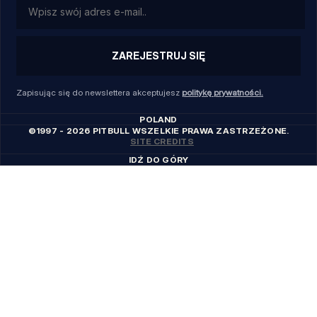
ZAREJESTRUJ SIĘ
Zapisując się do newslettera akceptujesz
politykę prywatności.
POLAND
©1997 - 2026 PITBULL WSZELKIE PRAWA ZASTRZEŻONE.
SITE CREDITS
IDŹ DO GÓRY